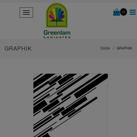
(0)
GRAPHIK
CASA
GRAPHIK