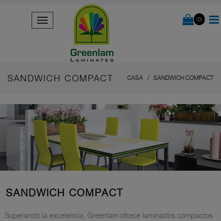
(0)
SANDWICH COMPACT
CASA
SANDWICH COMPACT
SANDWICH COMPACT
Superando la excelencia, Greenlam ofrece laminados compactos