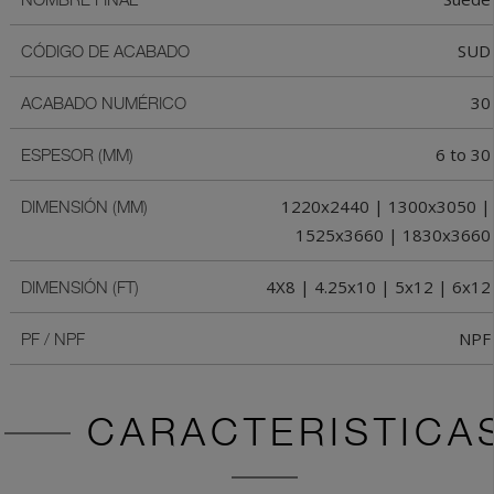
SUD
CÓDIGO DE ACABADO
30
ACABADO NUMÉRICO
6 to 30
ESPESOR (MM)
1220x2440 | 1300x3050 |
DIMENSIÓN (MM)
1525x3660 | 1830x3660
4X8 | 4.25x10 | 5x12 | 6x12
DIMENSIÓN (FT)
NPF
PF / NPF
CARACTERISTICA